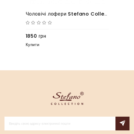
Чоловічі лофери Stefano Collection 20220024 синього кольору з натуральної шкіри
1850 грн
Купити