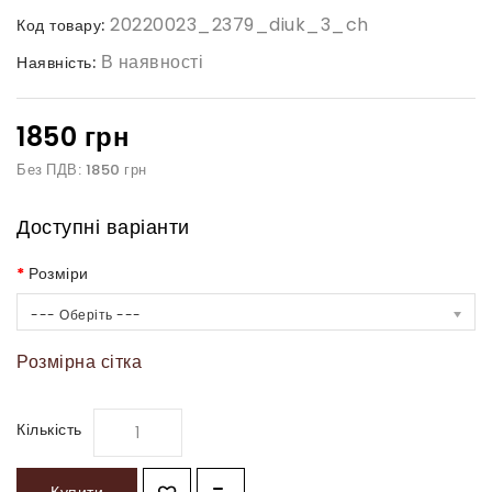
20220023_2379_diuk_3_ch
Код товару:
В наявності
Наявність:
1850 грн
Без ПДВ: 1850 грн
Доступні варіанти
Розміри
--- Оберіть ---
Розмірна сітка
Кількість