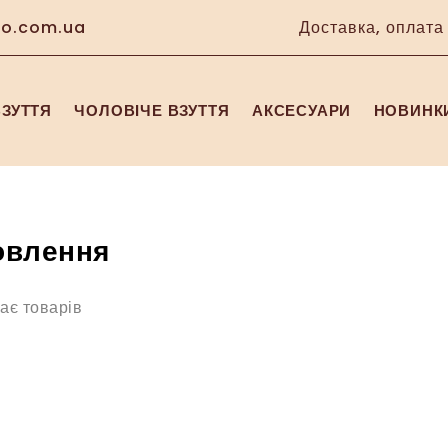
no.com.ua
Доставка, оплата
ВЗУТТЯ
ЧОЛОВІЧЕ ВЗУТТЯ
АКСЕСУАРИ
НОВИНК
овлення
має товарів