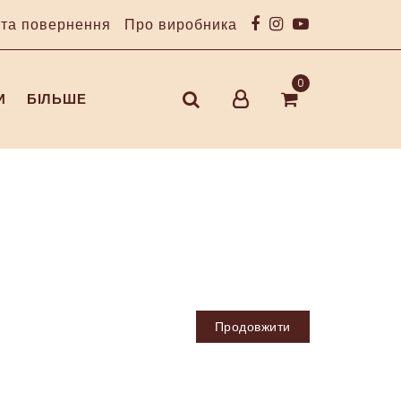
 та повернення
Про виробника
0
И
БІЛЬШЕ
Продовжити