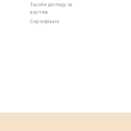
Засоби догляду за
взуттям
Сертифікати