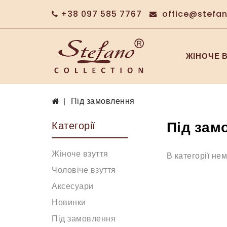
+38 097 585 7767
office@stefa
ЖІНОЧЕ 
Під замовлення
Під зам
Категорії
Жіноче взуття
В категорії не
Чоловіче взуття
Аксесуари
Новинки
Під замовлення