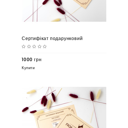
Сертифікат подарунковий
1000 грн
Купити