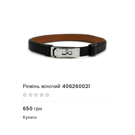
Ремінь жіночий 406260021
650 грн
Купити