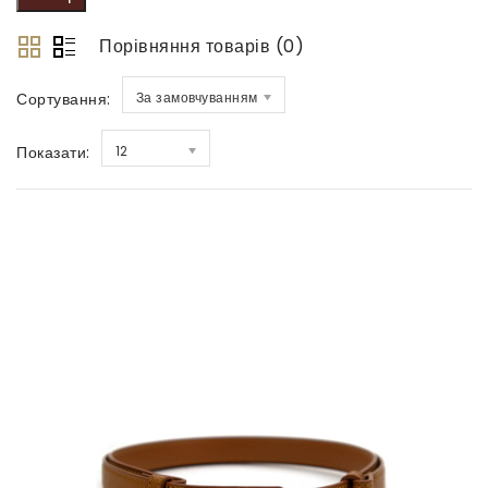
Порівняння товарів (0)
Сортування:
За замовчуванням
Показати:
12