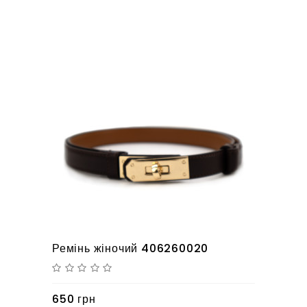
Ремінь жіночий 406260020
650 грн