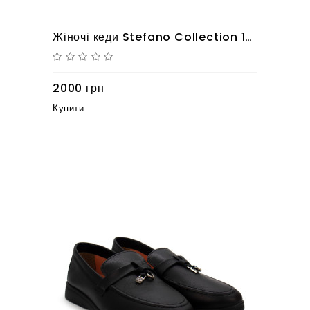
Жіночі кеди Stefano Collection 10625090 чорного кольору з натуральної шкіри
2000 грн
Купити