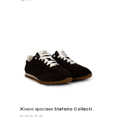
Жіночі кросівки Stefano Collection 10126171