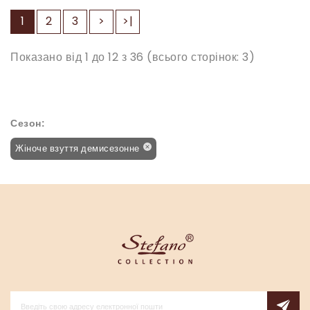
1
2
3
>
>|
Показано від 1 до 12 з 36 (всього сторінок: 3)
Сезон:
Жіноче взуття демисезонне