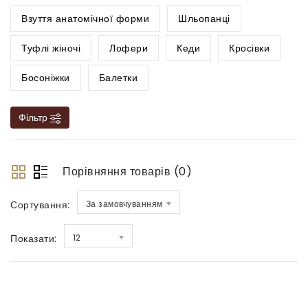
Взуття анатомічної форми
Шльопанці
Туфлі жіночі
Лофери
Кеди
Кросівки
Босоніжки
Балетки
Фільтр
Порівняння товарів (0)
Сортування:
За замовчуванням
Показати:
12